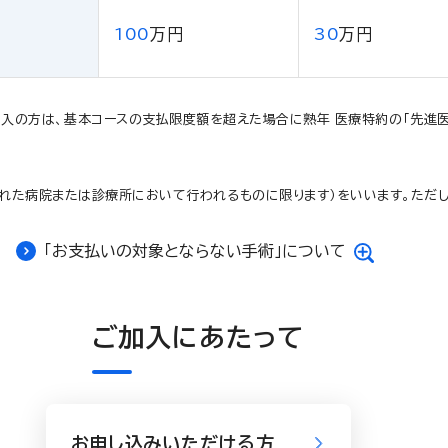
100
万円
30
万円
入の方は、基本コースの支払限度額を超えた場合に熟年 医療特約の「先進医
れた病院または診療所において行われるものに限ります）をいいます。ただし
「お支払いの対象とならない手術」について
ご加入にあたって
お申し込みいただける方