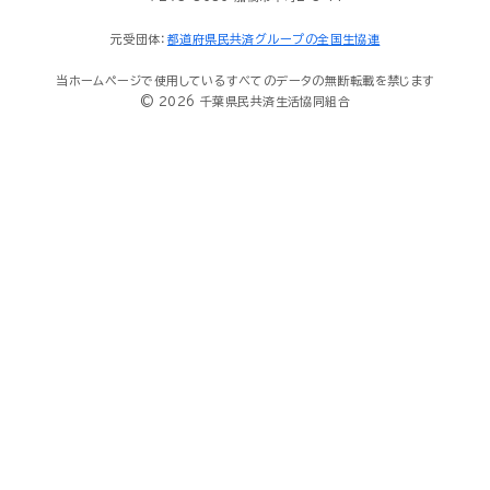
元受団体：
都道府県民共済グループの全国生協連
当ホームページで使用しているすべてのデータの無断転載を禁じます
© 2026 千葉県民共済生活協同組合