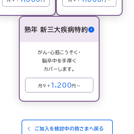
月々＋
円
月々＋
円～
熟年 新三大疾病特約
がん・心筋こうそく・
脳卒中を手厚く
カバーします。
1,200
月々＋
円～
ご加入を検討中の皆さまへ戻る