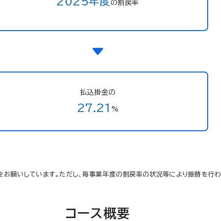
2025年度
の割戻率
払込掛金の
27.21
%
をお願いしています。ただし、毎事業年度の割戻率の状況等により振替を行わ
コース概要