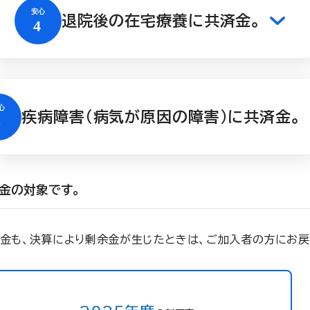
退院後の在宅療養に共済金。
疾病障害（病気が原因の障害）に共済金。
金の対象です。
掛金も、決算により剰余金が生じたときは、ご加入者の方にお戻