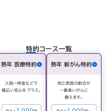
特約コース一覧
熟年 医療特約
熟年 新がん特約
入院一時金などで
死亡原因の割合が
幅広い
安心をプラス。
一番高いがんに
備えます。
1,000
1,000