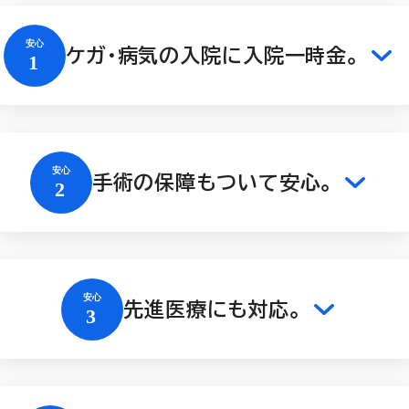
ケガ・病気の入院に入院一時金。
手術の保障もついて安心。
先進医療にも対応。