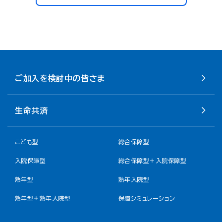
ご加入を検討中の皆さま
生命共済
こども型
総合保障型
入院保障型
総合保障型＋入院保障型
熟年型
熟年入院型
熟年型＋熟年入院型
保障シミュレーション