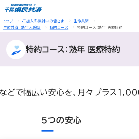
トップ
ご加入を検討中の皆さま
生命共済
生命共済 熟年入院型
特約コース
特約コース：熟年 医療特約
特約コース：熟年 医療特約
などで幅広い
安心を、月々プラス1,00
５つの安心