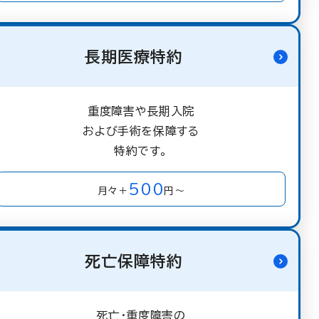
長期医療特約
重度障害や長期入院
および手術を保障する
特約です。
500
月々＋
円～
死亡保障特約
死亡・重度障害の