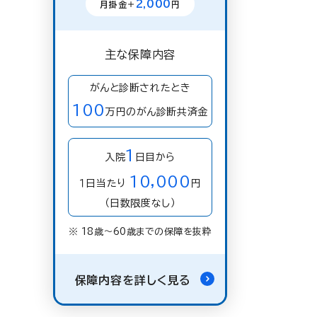
2,000
月掛金＋
円
主な保障内容
がんと診断されたとき
100
万円のがん診断共済金
1
入院
日目から
10,000
１日当たり
円
（日数限度なし）
※ 18歳〜60歳までの保障を抜粋
保障内容を詳しく見る