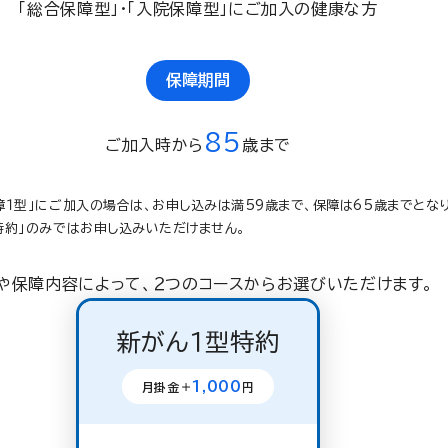
「総合保障型」・「入院保障型」にご加入の健康な方
保障期間
85
ご加入時から
歳まで
障１型」にご加入の場合は、お申し込みは満59歳まで、保障は65歳までとなり
特約」のみではお申し込みいただけません。
や保障内容によって、２つのコースからお選びいただけます。
新がん１型特約
1,000
月掛金＋
円