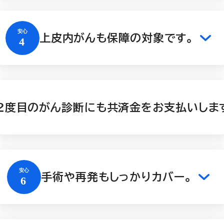
上皮内がんも保障の対象です。
２度目のがん診断にも共済金をお支払いしま
手術や再発もしっかりカバー。