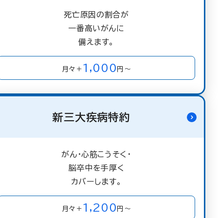
死亡原因の割合が
一番高いがんに
備えます。
1,000
月々＋
円～
新三大疾病特約
がん・心筋こうそく・
脳卒中を手厚く
カバーします。
1,200
月々＋
円～