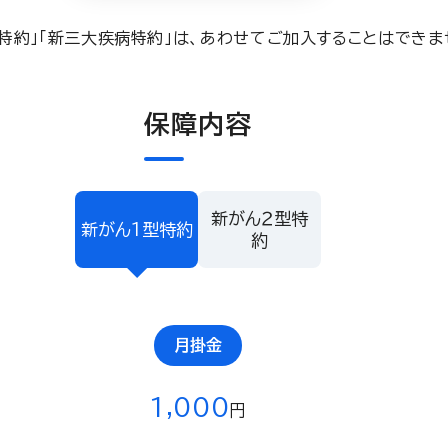
ん特約」「新三大疾病特約」は、あわせてご加入することはできま
保障内容
新がん２型特
新がん１型特約
約
月掛金
1,000
円