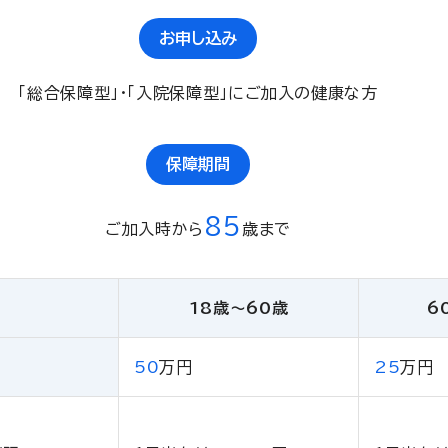
お申し込み
「総合保障型」・「入院保障型」にご加入の健康な方
保障期間
85
ご加入時から
歳まで
18歳〜60歳
6
50
万円
25
万円