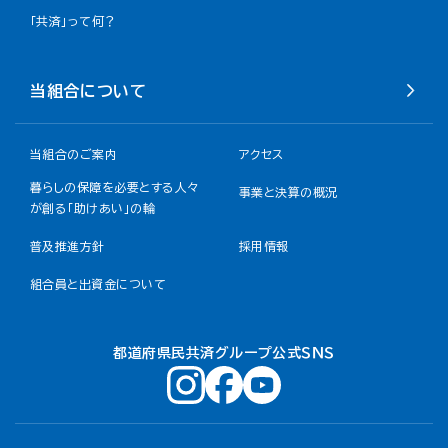
「共済」って何？
当組合について
当組合のご案内
アクセス
暮らしの保障を必要とする人々
事業と決算の概況
が創る「助けあい」の輪
普及推進方針
採用情報
組合員と出資金について
都道府県民共済グループ公式ＳＮＳ