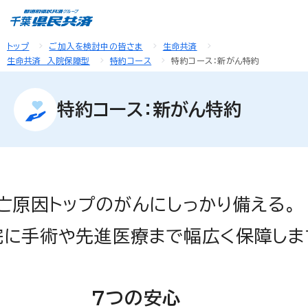
トップ
ご加入を検討中の皆さま
生命共済
生命共済 入院保障型
特約コース
特約コース：新がん特約
特約コース：新がん特約
亡原因トップのがんにしっかり備える。
院に手術や先進医療まで幅広く保障しま
７つの安心