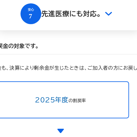
先進医療にも対応。
戻金の対象です。
金も、決算により剰余金が生じたときは、ご加入者の方にお戻し
2025年度
の割戻率