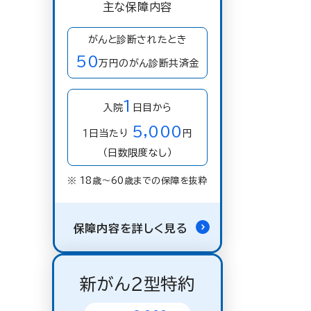
主な保障内容
がんと診断されたとき
50
万円のがん診断共済金
1
入院
日目から
5,000
１日当たり
円
（日数限度なし）
※ 18歳〜60歳までの保障を抜粋
保障内容を詳しく見る
新がん２型特約