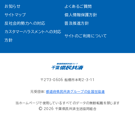
お知らせ
よくあるご質問
サイトマップ
個人情報保護方針
反社会的勢力への対応
普及推進方針
カスタマーハラスメントへの対応
サイトのご利用について
方針
〒273-8686 船橋市本町2-3-11
元受団体：
都道府県民共済グループの全国生協連
当ホームページで使用しているすべてのデータの無断転載を禁じます
© 2026 千葉県民共済生活協同組合