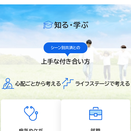
知る・学ぶ
シーン別共済との
上手な付き合い方
心配ごとから考える
ライフステージで考える
病気やケガ
就職