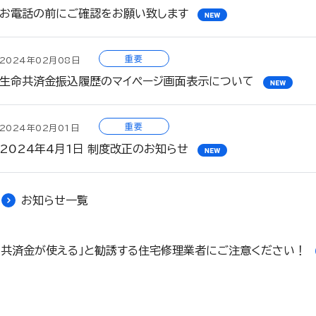
お電話の前にご確認をお願い致します
重要
2024年02月08日
生命共済金振込履歴のマイページ画面表示について
重要
2024年02月01日
2024年4月1日 制度改正のお知らせ
お知らせ一覧
「共済金が使える」と勧誘する住宅修理業者にご注意ください！