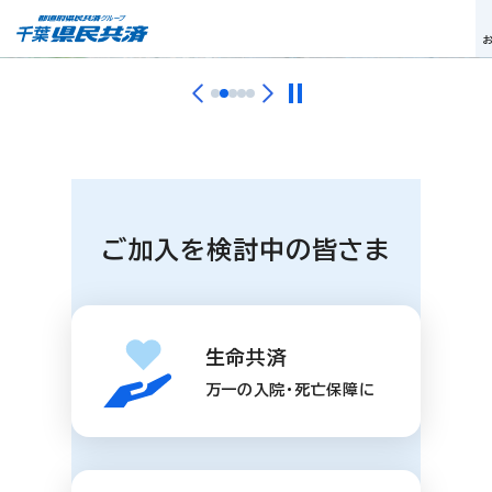
お
ご加入を検討中の皆さま
生命共済
万一の入院・死亡保障に