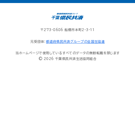
〒273-8686 船橋市本町2-3-11
元受団体：
都道府県民共済グループの全国生協連
当ホームページで使用しているすべてのデータの無断転載を禁じます
© 2026 千葉県民共済生活協同組合