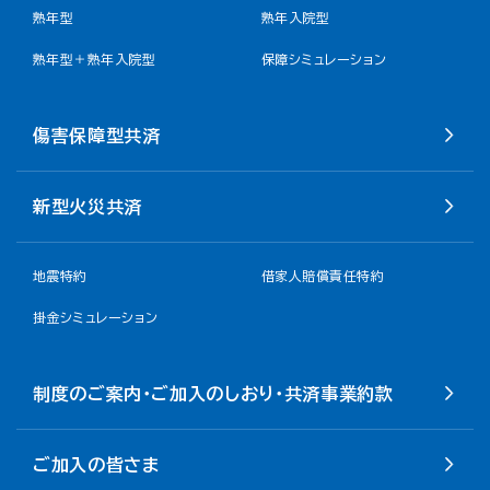
熟年型
熟年入院型
熟年型＋熟年入院型
保障シミュレーション
傷害保障型共済
新型火災共済
地震特約
借家人賠償責任特約
掛金シミュレーション
制度のご案内・ご加入のしおり・共済事業約款
ご加入の皆さま