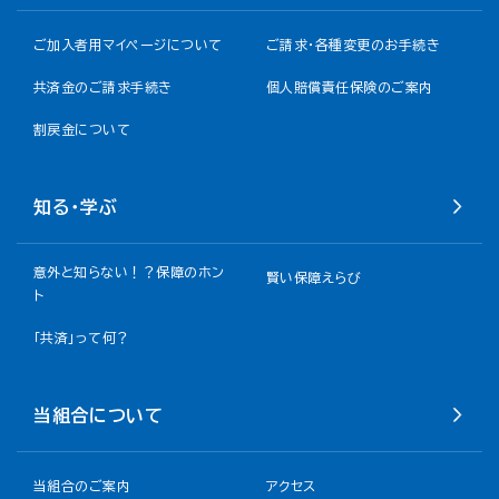
ご加入者用マイページについて
ご請求・各種変更のお手続き
共済金のご請求手続き
個人賠償責任保険のご案内
割戻金について​
知る・学ぶ
意外と知らない！？保障のホン
賢い保障えらび
ト
「共済」って何？
当組合について
当組合のご案内
アクセス