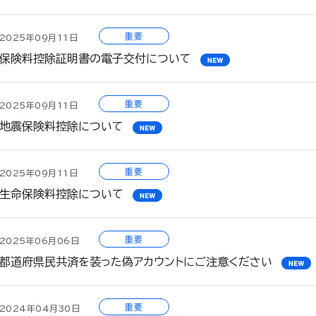
重要
2025年09月11日
保険料控除証明書の電子交付について
重要
2025年09月11日
地震保険料控除について
重要
2025年09月11日
生命保険料控除について
重要
2025年06月06日
都道府県民共済を装った偽アカウントにご注意ください
重要
2024年04月30日