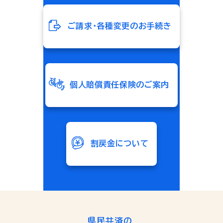
ご請求・各種変更のお手続き
個人賠償責任保険のご案内
割戻金について
県民共済の