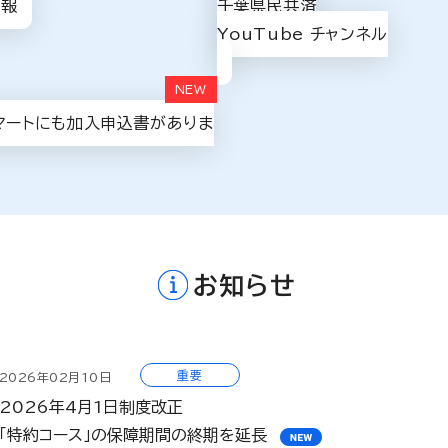
情報
千葉県民共済
マートにも加入申込書がありま
お知らせ
重要
2026年02月10日
2026年4月1日制度改正
「特約コース」の保障期間の終期を延長