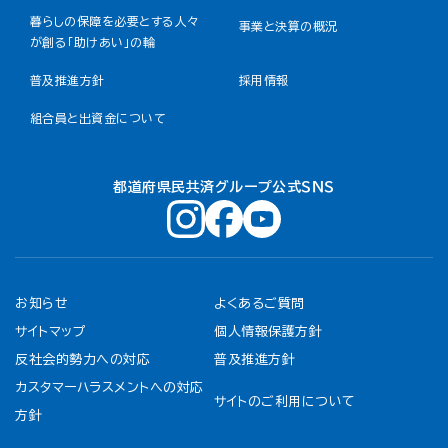
暮らしの保障を必要とする人々
事業と決算の概況
が創る「助けあい」の輪
普及推進方針
採用情報
組合員と出資金について
都道府県民共済グループ公式ＳＮＳ
お知らせ
よくあるご質問
サイトマップ
個人情報保護方針
反社会的勢力への対応
普及推進方針
カスタマーハラスメントへの対応
サイトのご利用について
方針