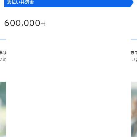
支払い共済金
600,000
円
準は当組合の定めによります。一部お支払いの対象とならない手術がありま
いの一例です。同様の事例でも、入・通院の日数、手術内容等によりお支払い