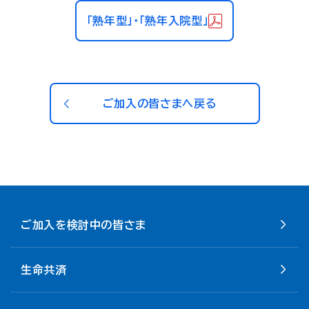
「熟年型」・「熟年入院型」
ご加入の皆さまへ戻る
ご加入を検討中の皆さま
生命共済