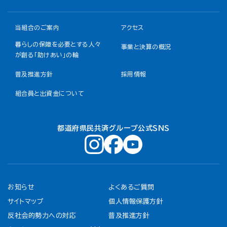
当組合のご案内
アクセス
暮らしの保障を必要とする人々
事業と決算の概況
が創る「助けあい」の輪
普及推進方針
採用情報
組合員と出資金について
都道府県民共済グループ公式ＳＮＳ
お知らせ
よくあるご質問
サイトマップ
個人情報保護方針
反社会的勢力への対応
普及推進方針