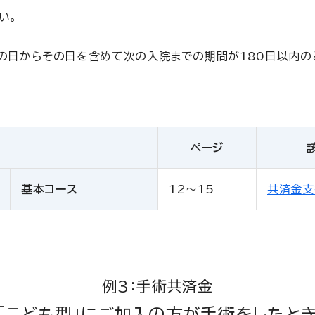
い。
日からその日を含めて次の入院までの期間が180日以内のと
ページ
基本コース
12～15
共済金支
例3：手術共済金
「こども型」にご加入の方が手術をしたと