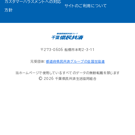
カスタマーハラスメントへの対応
サイトのご利用について
方針
〒273-8686 船橋市本町2-3-11
元受団体：
都道府県民共済グループの全国生協連
当ホームページで使用しているすべてのデータの無断転載を禁じます
© 2026 千葉県民共済生活協同組合