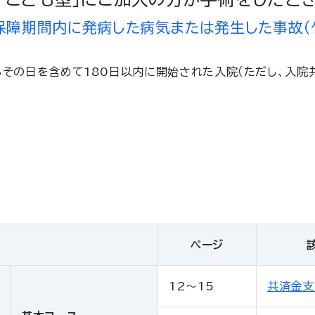
保障期間内に発病した病気または発生した事故（ケ
その日を含めて180日以内に開始された入院（ただし、入院
ページ
12～15
共済金支