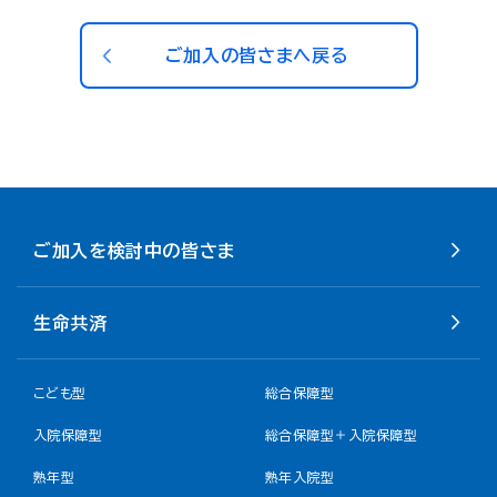
ご加入の皆さまへ戻る
ご加入を検討中の皆さま
生命共済
こども型
総合保障型
入院保障型
総合保障型＋入院保障型
熟年型
熟年入院型