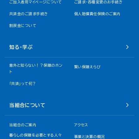
ご加入者用マイページについて
ご請求・各種変更のお手続き
共済金のご請求手続き
個人賠償責任保険のご案内
割戻金について​
知る・学ぶ
意外と知らない！？保障のホン
賢い保障えらび
ト
「共済」って何？
当組合について
当組合のご案内
アクセス
暮らしの保障を必要とする人々
事業と決算の概況