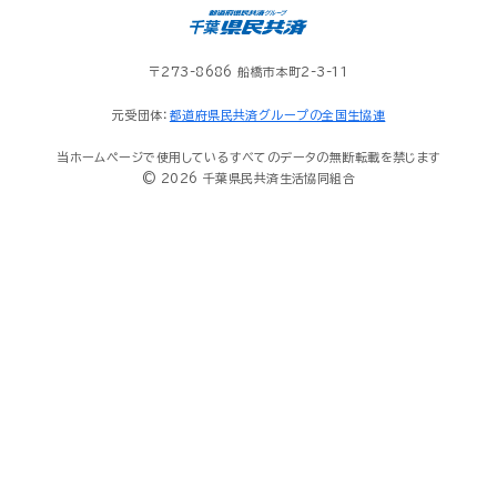
〒273-8686 船橋市本町2-3-11
元受団体：
都道府県民共済グループの全国生協連
当ホームページで使用しているすべてのデータの無断転載を禁じます
© 2026 千葉県民共済生活協同組合