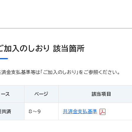
ご加入のしおり 該当箇所
共済金支払基準等は「ご加入のしおり」をご参照ください。
コース
ページ
該当項目
型共済
8～9
共済金支払基準