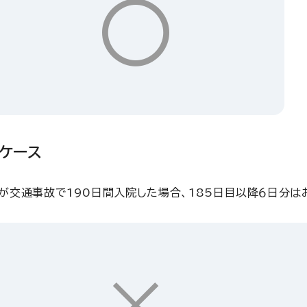
〇
ケース
が交通事故で190日間入院した場合、185日目以降６日分は
×