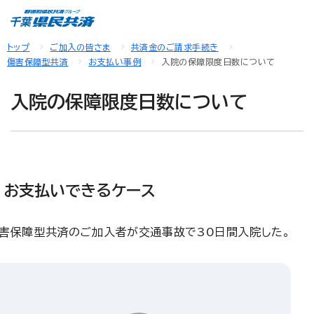
トップ
ご加入の皆さま
共済金のご請求手続き
傷害保障型共済
お支払い事例
入院の保障限度日数について
入院の保障限度日数について
お支払いできるケース
害保障型共済のご加入者が交通事故で30日間入院した。