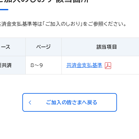
共済金支払基準等は「ご加入のしおり」をご参照ください。
コース
ページ
該当項目
型共済
8～9
共済金支払基準
ご加入の皆さまへ戻る