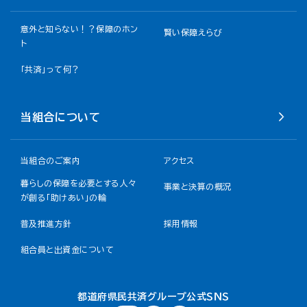
意外と知らない！？保障のホン
賢い保障えらび
ト
「共済」って何？
当組合について
当組合のご案内
アクセス
暮らしの保障を必要とする人々
事業と決算の概況
が創る「助けあい」の輪
普及推進方針
採用情報
組合員と出資金について
都道府県民共済グループ公式ＳＮＳ