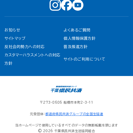
お知らせ
よくあるご質問
サイトマップ
個人情報保護方針
反社会的勢力への対応
普及推進方針
カスタマーハラスメントへの対応
サイトのご利用について
方針
〒273-8686 船橋市本町2-3-11
元受団体：
都道府県民共済グループの全国生協連
当ホームページで使用しているすべてのデータの無断転載を禁じます
© 2026 千葉県民共済生活協同組合