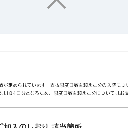
数が定められています。 支払限度日数を超えた分の入院につ
数は184日分となるため、 限度日数を超えた分についてはお
ご加入のしおり 該当箇所