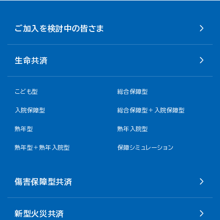
ご加入を検討中の皆さま
生命共済
こども型
総合保障型
入院保障型
総合保障型＋入院保障型
熟年型
熟年入院型
熟年型＋熟年入院型
保障シミュレーション
傷害保障型共済
新型火災共済