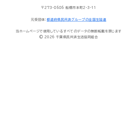
〒273-8686 船橋市本町2-3-11
元受団体：
都道府県民共済グループの全国生協連
当ホームページで使用しているすべてのデータの無断転載を禁じます
© 2026 千葉県民共済生活協同組合