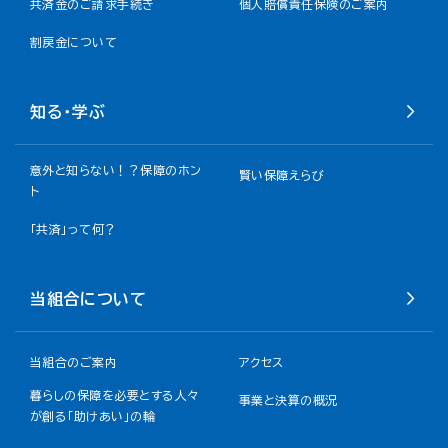
共済金のご請求手続き
個人賠償責任保険のご案内
割戻金について​
知る・学ぶ
意外と知らない！？保障のホン
賢い保障えらび
ト
「共済」って何？
当組合について
当組合のご案内
アクセス
暮らしの保障を必要とする人々
事業と決算の概況
が創る「助けあい」の輪