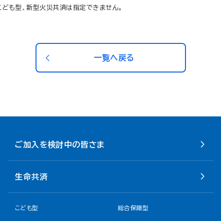
こども型、新型火災共済は指定できません。
一覧へ戻る
ご加入を検討中の皆さま
生命共済
こども型
総合保障型