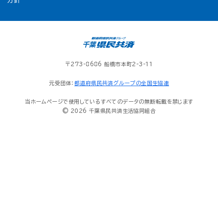
方針
〒273-8686 船橋市本町2-3-11
元受団体：
都道府県民共済グループの全国生協連
当ホームページで使用しているすべてのデータの無断転載を禁じます
© 2026 千葉県民共済生活協同組合