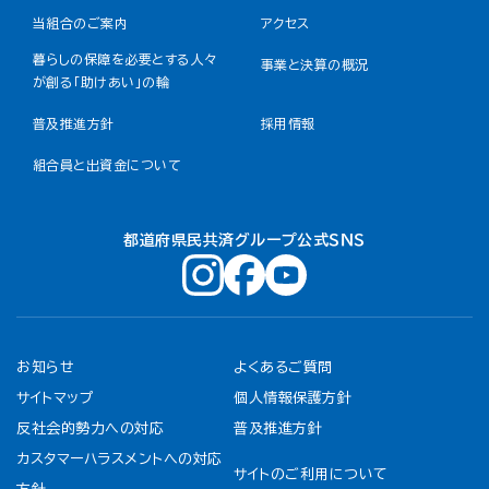
当組合のご案内
アクセス
暮らしの保障を必要とする人々
事業と決算の概況
が創る「助けあい」の輪
普及推進方針
採用情報
組合員と出資金について
都道府県民共済グループ公式ＳＮＳ
お知らせ
よくあるご質問
サイトマップ
個人情報保護方針
反社会的勢力への対応
普及推進方針
カスタマーハラスメントへの対応
サイトのご利用について