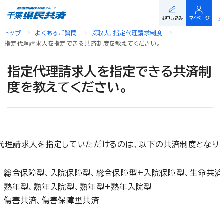
お申し込み
マイページ
トップ
よくあるご質問
受取人、指定代理請求制度
指定代理請求人を指定できる共済制度を教えてください。
指定代理請求人を指定できる共済制
度を教えてください。
代理請求人を指定していただけるのは、以下の共済制度となり
総合保障型、入院保障型、総合保障型+入院保障型、生命共
熟年型、熟年入院型、熟年型+熟年入院型
傷害共済、傷害保障型共済