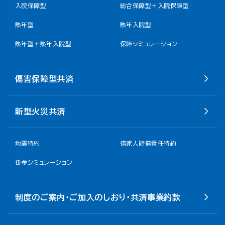
入院保障型
総合保障型＋入院保障型
熟年型
熟年入院型
熟年型＋熟年入院型
保障シミュレーション
傷害保障型共済
新型火災共済
地震特約
借家人賠償責任特約
掛金シミュレーション
制度のご案内・ご加入のしおり・共済事業約款