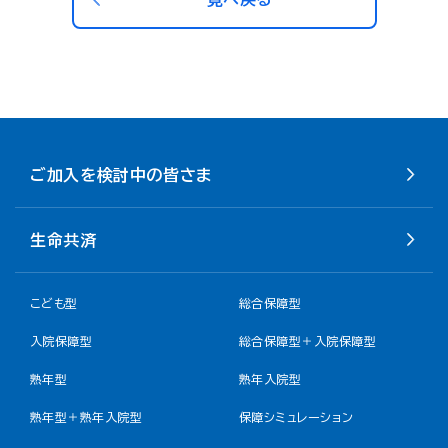
ご加入を検討中の皆さま
生命共済
こども型
総合保障型
入院保障型
総合保障型＋入院保障型
熟年型
熟年入院型
熟年型＋熟年入院型
保障シミュレーション