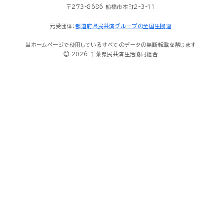
〒273-8686 船橋市本町2-3-11
元受団体：
都道府県民共済グループの全国生協連
当ホームページで使用しているすべてのデータの無断転載を禁じます
© 2026 千葉県民共済生活協同組合