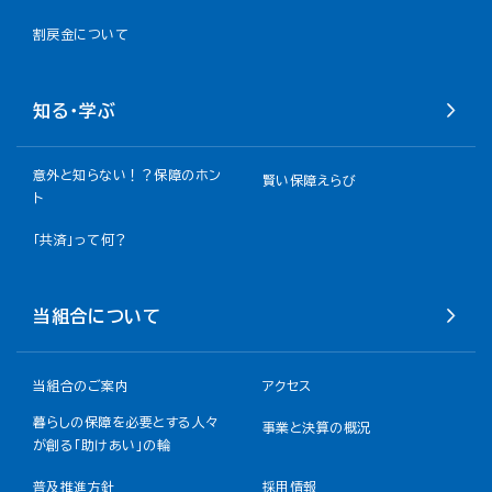
割戻金について​
知る・学ぶ
意外と知らない！？保障のホン
賢い保障えらび
ト
「共済」って何？
当組合について
当組合のご案内
アクセス
暮らしの保障を必要とする人々
事業と決算の概況
が創る「助けあい」の輪
普及推進方針
採用情報