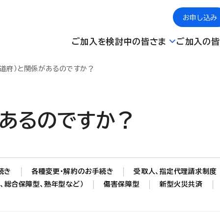
お申し込み
ご加入を検討中の皆さま
ご加入の皆
都道府）と関係があるのですか？
があるのですか？
続き
各種変更・解約のお手続き
受取人、指定代理請求制度
、総合保障型、熟年型など）
傷害保障型
新型火災共済