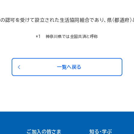
県の認可を受けて設立された生活協同組合であり、県（都道府）
神奈川県では全国共済と呼称
一覧へ戻る
ご加入の皆さま
知る・学ぶ