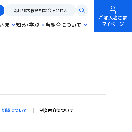
資料請求
移動相談会
アクセス
ご加入者さま
マイページ
さま
知る・学ぶ
当組合について
組織について
制度内容について