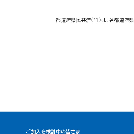
*
都道府県民共済（
1）は、各都道府
ご加入を検討中の皆さま