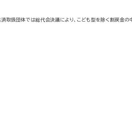
済取扱団体では総代会決議により、こども型を除く割戻金の中