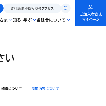
資料請求
移動相談会
アクセス
ご加入者さま
マイページ
さま
知る・学ぶ
当組合について
さい
組織について
制度内容について