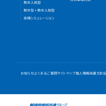
熟年入院型
熟年型＋熟年入院型
保障シミュレーション
お知らせ
よくあるご質問
サイトマップ
個人情報保護方針