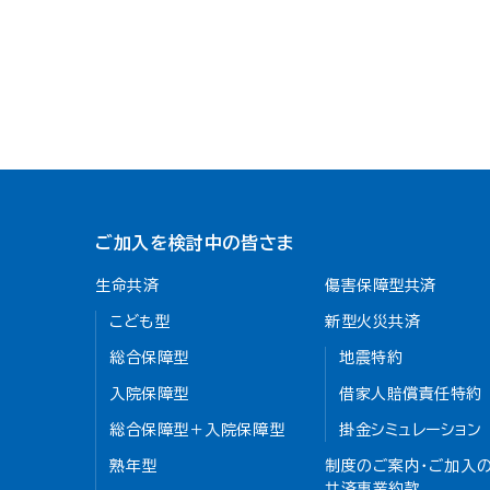
ご加入を検討中の皆さま
生命共済
傷害保障型共済
こども型
新型火災共済
総合保障型
地震特約
入院保障型
借家人賠償責任特約
総合保障型＋入院保障型
掛金シミュレーション
熟年型
制度のご案内・ご加入の
共済事業約款