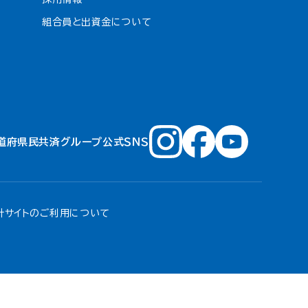
組合員と出資金について
道府県民共済グループ公式ＳＮＳ
針
サイトのご利用について