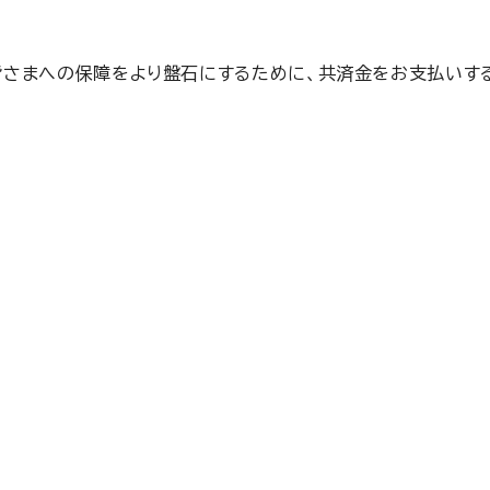
さまへの保障をより盤石にするために、共済金をお支払いする