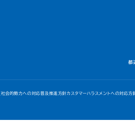
都
反社会的勢力への対応
普及推進方針
カスタマーハラスメントへの対応方