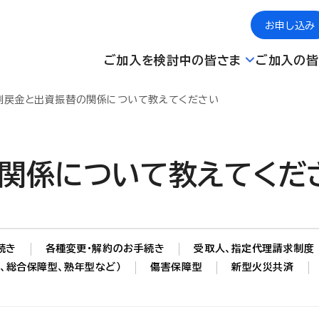
お申し込み
ご加入を検討中の皆さま
ご加入の皆
割戻金と出資振替の関係について教えてください
関係について教えてくだ
続き
各種変更・解約のお手続き
受取人、指定代理請求制度
、総合保障型、熟年型など）
傷害保障型
新型火災共済