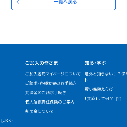
一覧へ戻る
ご加入の皆さま
知る・学ぶ
ご加入者用マイページについて
意外と知らない！？保
ト
ご請求・各種変更のお手続き
賢い保障えらび
共済金のご請求手続き
「共済」って何？
個人賠償責任保険のご案内
割戻金について​
しおり・