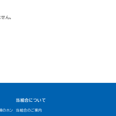
せん。
当組合について
障のホン
当組合のご案内