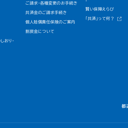
ご請求・各種変更のお手続き
賢い保障えらび
共済金のご請求手続き
「共済」って何？
個人賠償責任保険のご案内
割戻金について​
しおり・
都