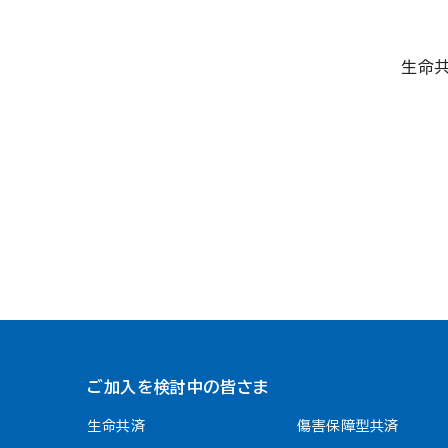
生命
ご加入を検討中の皆さま
生命共済
傷害保障型共済