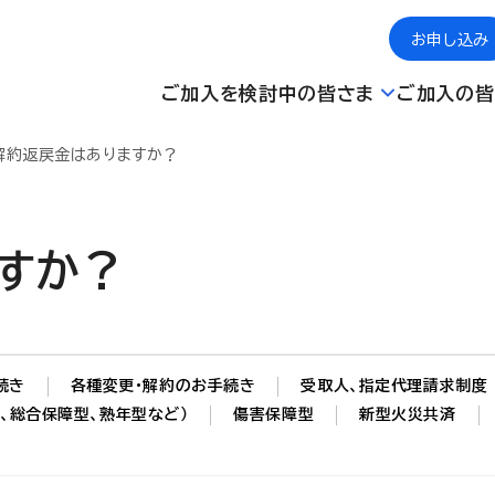
お申し込み
ご加入を検討中の皆さま
ご加入の皆
解約返戻金はありますか？
すか？
続き
各種変更・解約のお手続き
受取人、指定代理請求制度
、総合保障型、熟年型など）
傷害保障型
新型火災共済