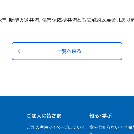
共済、新型火災共済、傷害保障型共済ともに解約返戻金はありま
一覧へ戻る
ご加入の皆さま
知る・学ぶ
ご加入者用マイページについて
意外と知らない！？保
ト