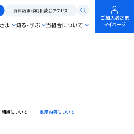
資料請求
移動相談会
アクセス
ご加入者さま
マイページ
さま
知る・学ぶ
当組合について
組織について
制度内容について