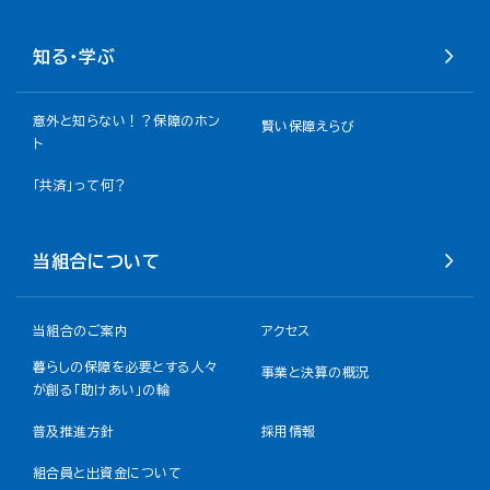
知る・学ぶ
意外と知らない！？保障のホン
賢い保障えらび
ト
「共済」って何？
当組合について
当組合のご案内
アクセス
暮らしの保障を必要とする人々
事業と決算の概況
が創る「助けあい」の輪
普及推進方針
採用情報
組合員と出資金について