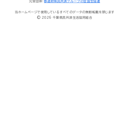
元受団体：
都道府県民共済グループの全国生協連
当ホームページで使用しているすべてのデータの無断転載を禁じます
© 2026 千葉県民共済生活協同組合