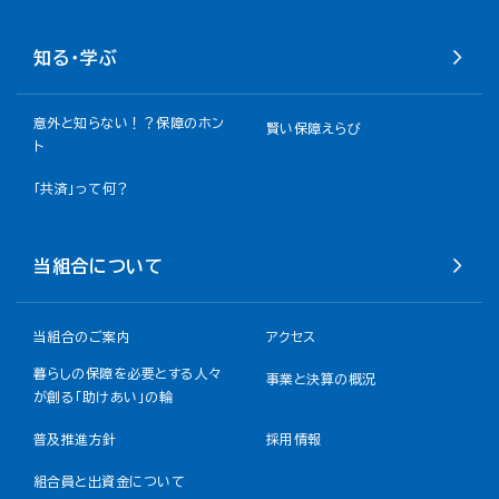
知る・学ぶ
意外と知らない！？保障のホン
賢い保障えらび
ト
「共済」って何？
当組合について
当組合のご案内
アクセス
暮らしの保障を必要とする人々
事業と決算の概況
が創る「助けあい」の輪
普及推進方針
採用情報
組合員と出資金について