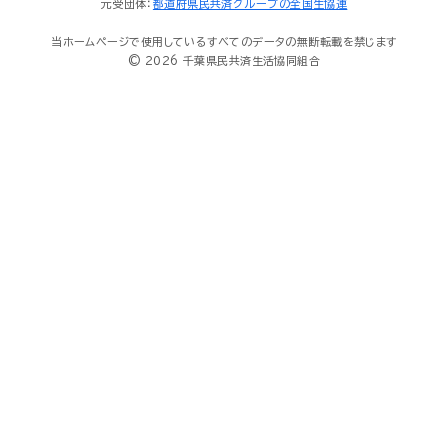
元受団体：
都道府県民共済グループの全国生協連
当ホームページで使用しているすべてのデータの無断転載を禁じます
© 2026 千葉県民共済生活協同組合