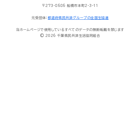
〒273-8686 船橋市本町2-3-11
元受団体：
都道府県民共済グループの全国生協連
当ホームページで使用しているすべてのデータの無断転載を禁じます
© 2026 千葉県民共済生活協同組合