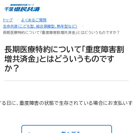
トップ
よくあるご質問
生命共済（こども型、総合保障型、熟年型など）
長期医療特約について「重度障害割増共済金」とはどういうものですか？
長期医療特約について「重度障害割
増共済金」とはどういうものです
か？
する日に、重度障害の状態で生存されている場合にお支払いす