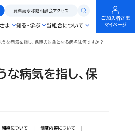
資料請求
移動相談会
アクセス
ご加入者さま
マイページ
さま
知る・学ぶ
当組合について
ような病気を指し、保障の対象となる病名は何ですか？
うな病気を指し、保
組織について
制度内容について