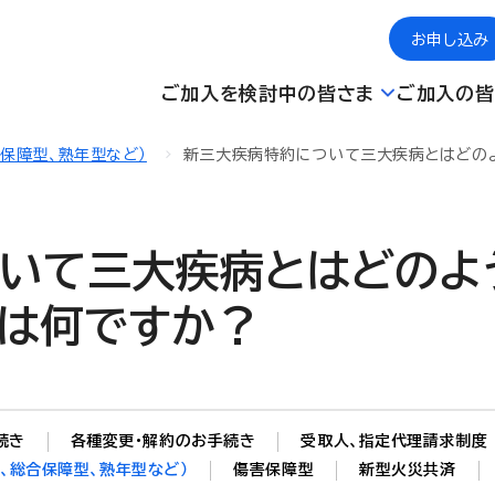
お申し込み
ご加入を検討中の皆さま
ご加入の皆
合保障型、熟年型など）
新三大疾病特約について三大疾病とはどの
いて三大疾病とはどのよ
は何ですか？
続き
各種変更・解約のお手続き
受取人、指定代理請求制度
、総合保障型、熟年型など）
傷害保障型
新型火災共済