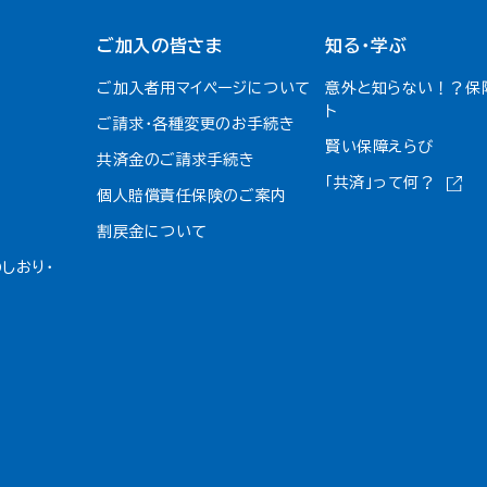
ご加入の皆さま
知る・学ぶ
ご加入者用マイページについて
意外と知らない！？保
ト
ご請求・各種変更のお手続き
賢い保障えらび
共済金のご請求手続き
「共済」って何？
個人賠償責任保険のご案内
割戻金について​
しおり・