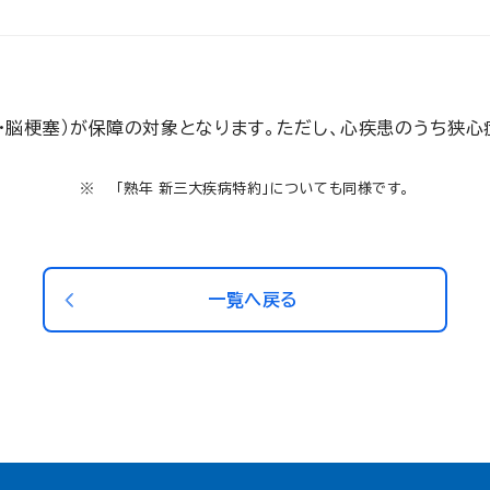
・脳梗塞）が保障の対象となります。ただし、心疾患のうち狭
「熟年 新三大疾病特約」についても同様です。
一覧へ戻る