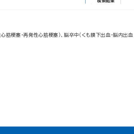
検索結果
心筋梗塞・再発性心筋梗塞）、脳卒中（くも膜下出血・脳内出血