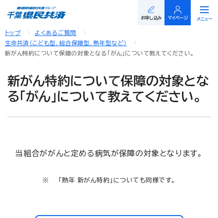
閉じる
お申し込み
マイページ
メニュー
トップ
よくあるご質問
生命共済（こども型、総合保障型、熟年型など）
新がん特約について保障の対象となる「がん」について教えてください。
新がん特約について保障の対象とな
る「がん」について教えてください。
当組合ががんと定める病気が保障の対象となります。
「熟年 新がん特約」についても同様です。