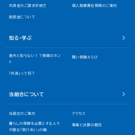
共済金のご請求手続き
個人賠償責任保険のご案内
割戻金について​
知る・学ぶ
意外と知らない！？保障のホン
賢い保障えらび
ト
「共済」って何？
当組合について
当組合のご案内
アクセス
暮らしの保障を必要とする人々
事業と決算の概況
が創る「助けあい」の輪