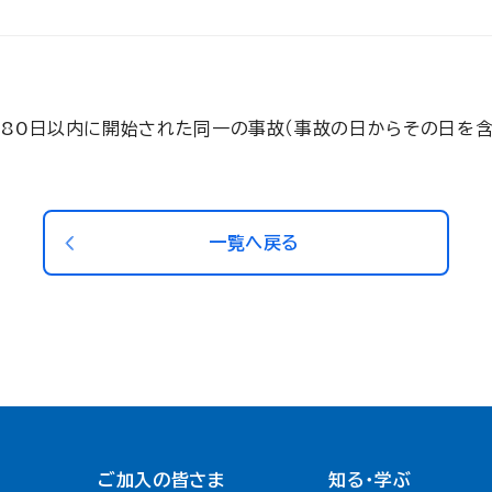
80日以内に開始された同一の事故（事故の日からその日を含
一覧へ戻る
ご加入の皆さま
知る・学ぶ