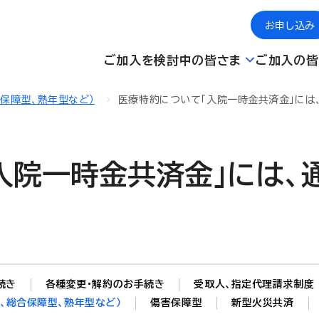
お申し込み
ご加入を検討中の皆さま
ご加入の皆
合保障型、熟年型など）
医療特約について「入院一時金共済金」には
入院一時金共済金」には、
続き
各種変更・解約のお手続き
受取人、指定代理請求制度
、総合保障型、熟年型など）
傷害保障型
新型火災共済