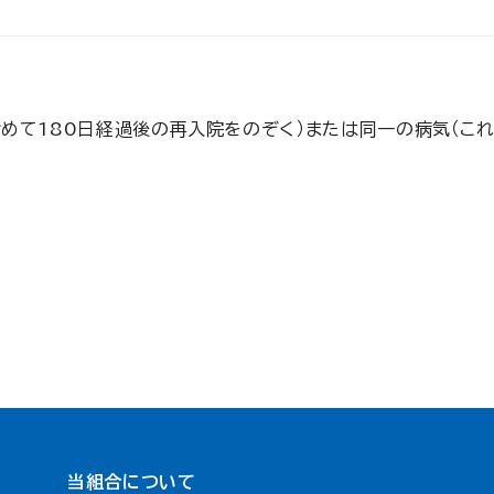
めて180日経過後の再入院をのぞく）または同一の病気（こ
当組合について