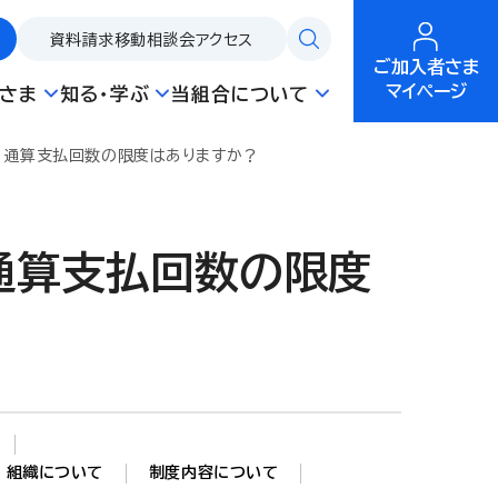
資料請求
移動相談会
アクセス
ご加入者さま
マイページ
さま
知る・学ぶ
当組合について
、通算支払回数の限度はありますか？
通算支払回数の限度
組織について
制度内容について