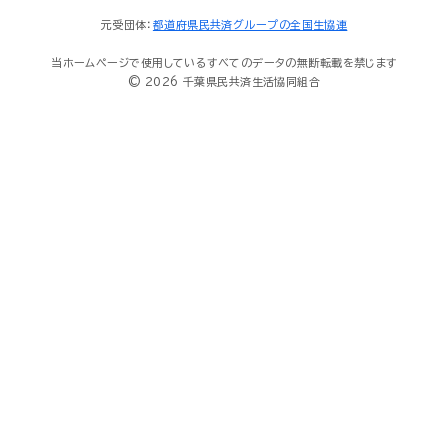
元受団体：
都道府県民共済グループの全国生協連
当ホームページで使用しているすべてのデータの無断転載を禁じます
© 2026 千葉県民共済生活協同組合