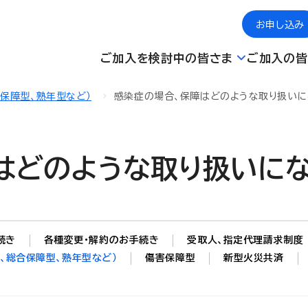
お申し込み
ご加入を検討中の皆さま
ご加入の皆
合保障型、熟年型など）
感染症の場合、保障はどのような取り扱いに
はどのような取り扱いに
続き
各種変更・解約のお手続き
受取人、指定代理請求制度
、総合保障型、熟年型など）
傷害保障型
新型火災共済