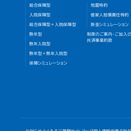
総合保障型
地震特約
入院保障型
借家人賠償責任特約
総合保障型＋入院保障型
掛金シミュレーション
熟年型
制度のご案内・ご加入の
共済事業約款
熟年入院型
熟年型＋熟年入院型
保障シミュレーション