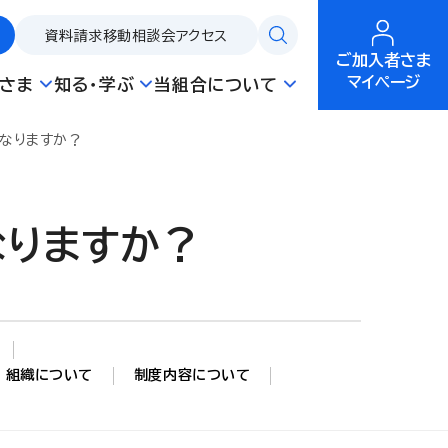
資料請求
移動相談会
アクセス
ご加入者さま
マイページ
さま
知る・学ぶ
当組合について
なりますか？
なりますか？
組織について
制度内容について