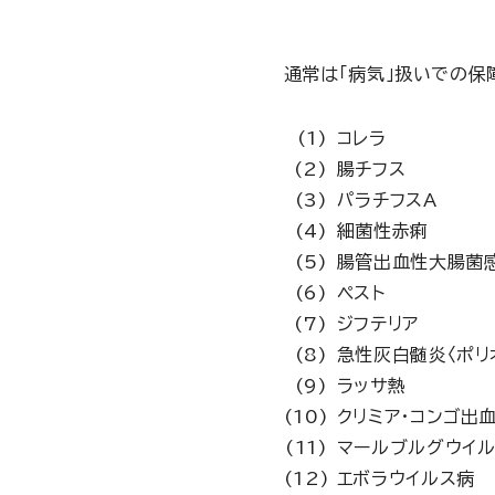
通常は「病気」扱いでの保
コレラ
腸チフス
パラチフスA
細菌性赤痢
腸管出血性大腸菌
ペスト
ジフテリア
急性灰白髄炎〈ポリ
ラッサ熱
クリミア・コンゴ出
マールブルグウイ
エボラウイルス病