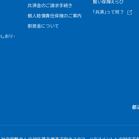
賢い保障えらび
共済金のご請求手続き
「共済」って何？
個人賠償責任保険のご案内
割戻金について​
しおり・
都