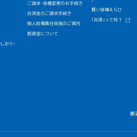
ご請求・各種変更のお手続き
賢い保障えらび
共済金のご請求手続き
「共済」って何？
個人賠償責任保険のご案内
割戻金について​
しおり・
都