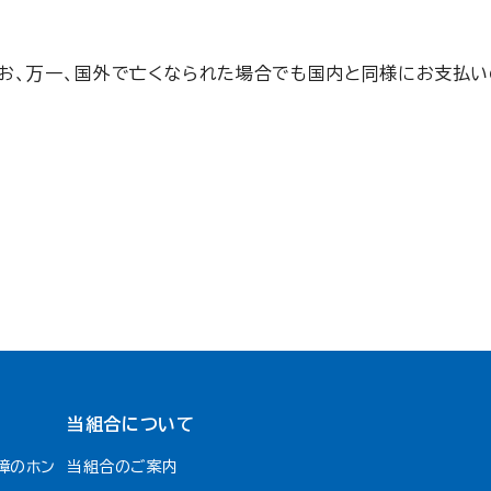
お、万一、国外で亡くなられた場合でも国内と同様にお支払い
当組合について
障のホン
当組合のご案内