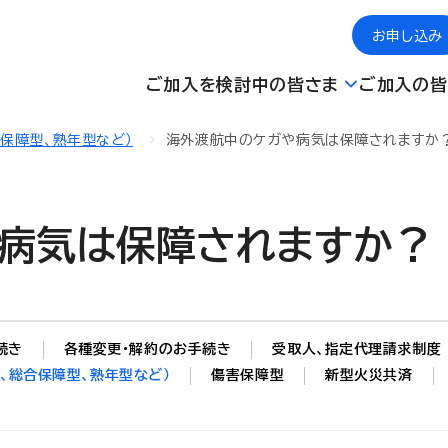
お申し込み
ご加入を検討中の皆さま
ご加入の皆
合保障型、熟年型など）
海外渡航中のケガや病気は保障されますか
病気は保障されますか？
続き
各種変更・解約のお手続き
受取人、指定代理請求制度
、総合保障型、熟年型など）
傷害保障型
新型火災共済