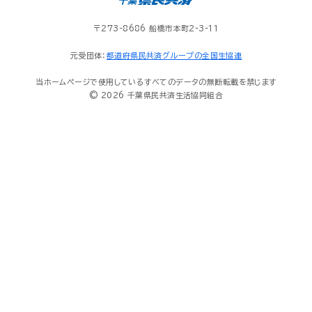
〒273-8686 船橋市本町2-3-11
元受団体：
都道府県民共済グループの全国生協連
当ホームページで使用しているすべてのデータの無断転載を禁じます
© 2026 千葉県民共済生活協同組合