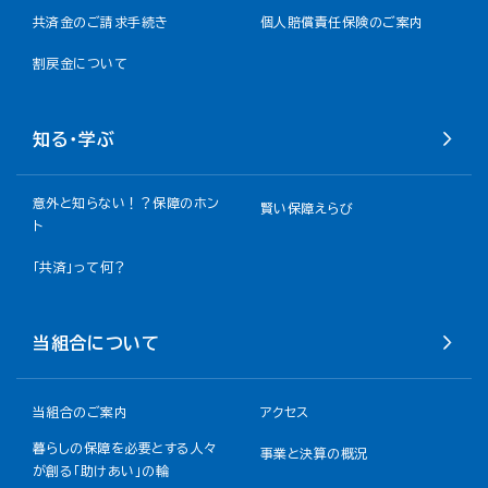
共済金のご請求手続き
個人賠償責任保険のご案内
割戻金について​
知る・学ぶ
意外と知らない！？保障のホン
賢い保障えらび
ト
「共済」って何？
当組合について
当組合のご案内
アクセス
暮らしの保障を必要とする人々
事業と決算の概況
が創る「助けあい」の輪