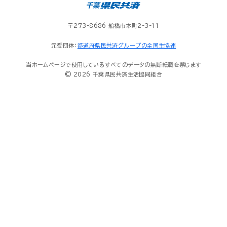
〒273-8686 船橋市本町2-3-11
元受団体：
都道府県民共済グループの全国生協連
当ホームページで使用しているすべてのデータの無断転載を禁じます
© 2026 千葉県民共済生活協同組合