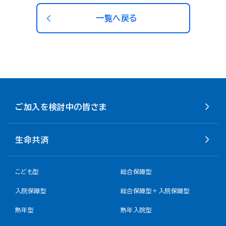
一覧へ戻る
ご加入を検討中の皆さま
生命共済
こども型
総合保障型
入院保障型
総合保障型＋入院保障型
熟年型
熟年入院型