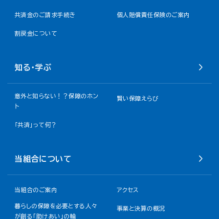
共済金のご請求手続き
個人賠償責任保険のご案内
割戻金について​
知る・学ぶ
意外と知らない！？保障のホン
賢い保障えらび
ト
「共済」って何？
当組合について
当組合のご案内
アクセス
暮らしの保障を必要とする人々
事業と決算の概況
が創る「助けあい」の輪