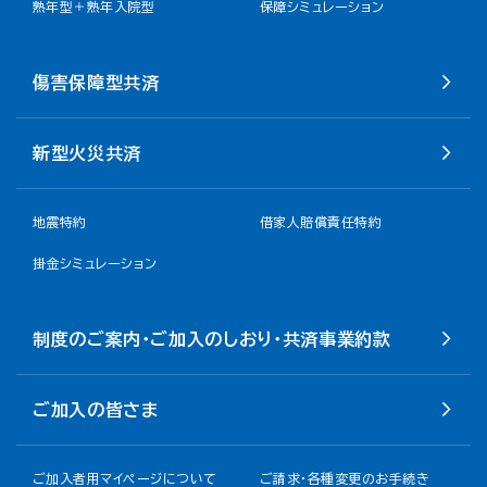
熟年型＋熟年入院型
保障シミュレーション
傷害保障型共済
新型火災共済
地震特約
借家人賠償責任特約
掛金シミュレーション
制度のご案内・ご加入のしおり・共済事業約款
ご加入の皆さま
ご加入者用マイページについて
ご請求・各種変更のお手続き