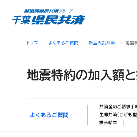
トップ
よくあるご質問
新型火災共済
地震
地震特約の加入額と
共済金のご請求手
よくあるご質問
生命共済（こども型
検索結果