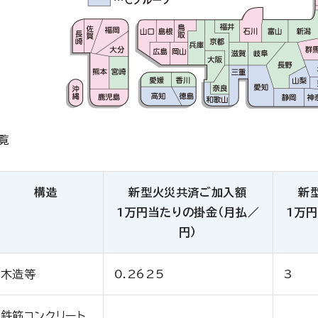
覧
構造
新型火災共済ご加入額
新
1万円当たりの掛金（月払／
1万
円）
木造等
0.2625
3
鉄筋コンクリート