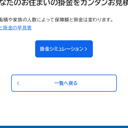
なたのお住まいの掛金をカンタンお見
面積や家族の人数によって保障額と掛金は変わります。
と掛金の早見表
掛金シミュレーション
一覧へ戻る