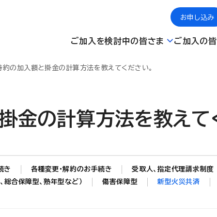
お申し込み
ご加入を検討中の皆さま
ご加入の皆
特約の加入額と掛金の計算方法を教えてください。
掛金の計算方法を教えて
続き
各種変更・解約のお手続き
受取人、指定代理請求制度
、総合保障型、熟年型など）
傷害保障型
新型火災共済