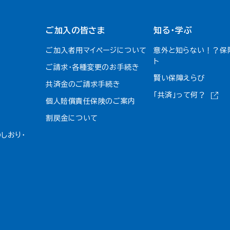
ご加入の皆さま
知る・学ぶ
ご加入者用マイページについて
意外と知らない！？保
ト
ご請求・各種変更のお手続き
賢い保障えらび
共済金のご請求手続き
「共済」って何？
個人賠償責任保険のご案内
割戻金について​
しおり・