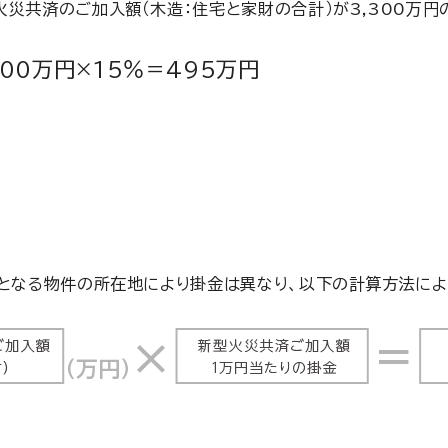
火災共済のご加入額（木造：住宅と家財の合計）が3,300万円
300万円×15％＝495万円
となる物件の所在地により掛金は異なり、以下の計算方法によ