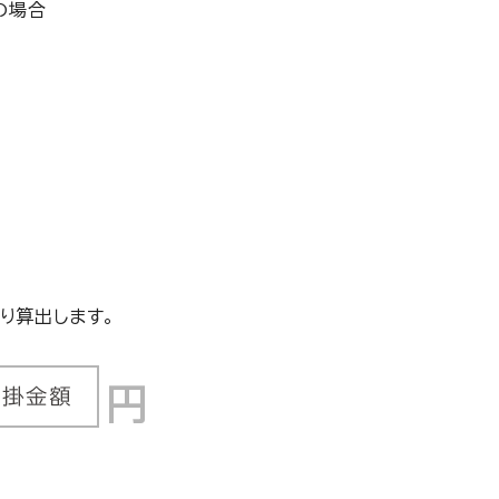
の場合
り算出します。