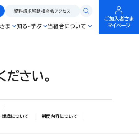
資料請求
移動相談会
アクセス
ご加入者さま
マイページ
さま
知る・学ぶ
当組合について
ください。
組織について
制度内容について