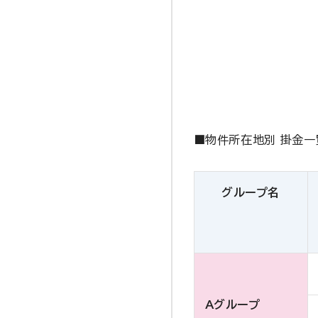
■物件所在地別 掛金一
グループ名
Aグループ