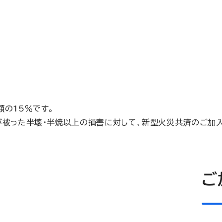
の15％です。
が被った半壊・半焼以上の損害に対して、新型火災共済のご加
ご