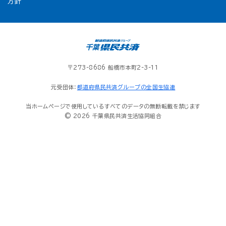
方針
〒273-8686 船橋市本町2-3-11
元受団体：
都道府県民共済グループの全国生協連
当ホームページで使用しているすべてのデータの無断転載を禁じます
© 2026 千葉県民共済生活協同組合