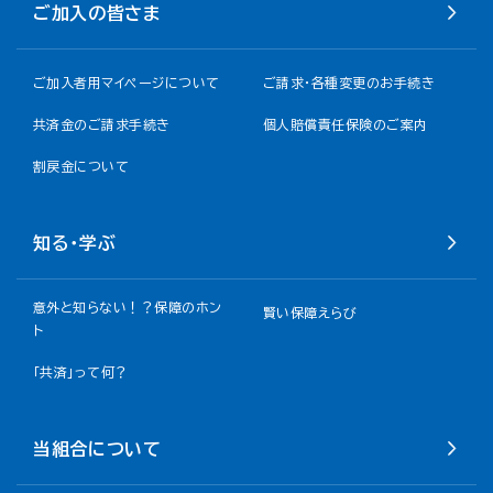
ご加入の皆さま
ご加入者用マイページについて
ご請求・各種変更のお手続き
共済金のご請求手続き
個人賠償責任保険のご案内
割戻金について​
知る・学ぶ
意外と知らない！？保障のホン
賢い保障えらび
ト
「共済」って何？
当組合について