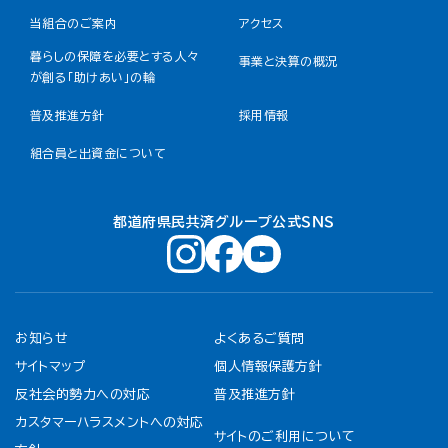
当組合のご案内
アクセス
暮らしの保障を必要とする人々
事業と決算の概況
が創る「助けあい」の輪
普及推進方針
採用情報
組合員と出資金について
都道府県民共済グループ公式ＳＮＳ
お知らせ
よくあるご質問
サイトマップ
個人情報保護方針
反社会的勢力への対応
普及推進方針
カスタマーハラスメントへの対応
サイトのご利用について