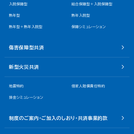
入院保障型
総合保障型＋入院保障型
熟年型
熟年入院型
熟年型＋熟年入院型
保障シミュレーション
傷害保障型共済
新型火災共済
地震特約
借家人賠償責任特約
掛金シミュレーション
制度のご案内・ご加入のしおり・共済事業約款