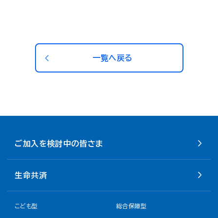
一覧へ戻る
ご加入を検討中の皆さま
生命共済
こども型
総合保障型