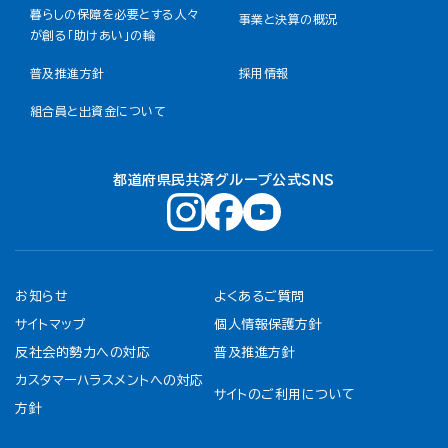
暮らしの保障を必要とする人々
事業と決算の概況
が創る「助けあい」の輪
普及推進方針
採用情報
組合員と出資金について
都道府県民共済グループ公式ＳＮＳ
お知らせ
よくあるご質問
サイトマップ
個人情報保護方針
反社会的勢力への対応
普及推進方針
カスタマーハラスメントへの対応
サイトのご利用について
方針