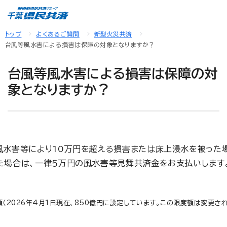
トップ
よくあるご質問
新型火災共済
台風等風水害による損害は保障の対象となりますか？
台風等風水害による損害は保障の対
象となりますか？
風水害等により10万円を超える損害または床上浸水を被った
た場合は、一律５万円の風水害等見舞共済金をお支払いします
2026年4月1日現在、850億円に設定しています。この限度額は変更さ