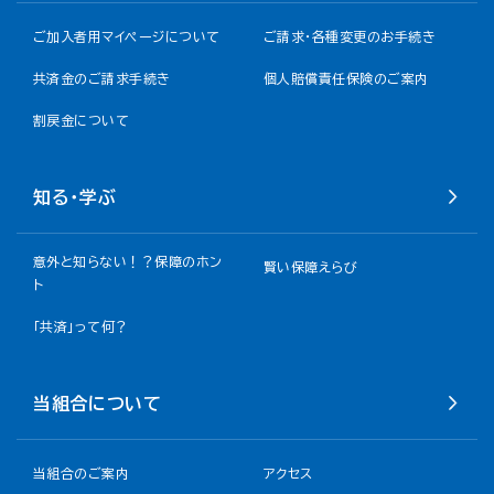
ご加入者用マイページについて
ご請求・各種変更のお手続き
共済金のご請求手続き
個人賠償責任保険のご案内
割戻金について​
知る・学ぶ
意外と知らない！？保障のホン
賢い保障えらび
ト
「共済」って何？
当組合について
当組合のご案内
アクセス