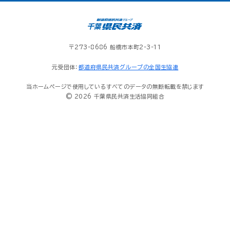
〒273-8686 船橋市本町2-3-11
元受団体：
都道府県民共済グループの全国生協連
当ホームページで使用しているすべてのデータの無断転載を禁じます
© 2026 千葉県民共済生活協同組合