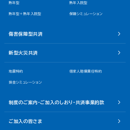
熟年型
熟年入院型
熟年型＋熟年入院型
保障シミュレーション
傷害保障型共済
新型火災共済
地震特約
借家人賠償責任特約
掛金シミュレーション
制度のご案内・ご加入のしおり・共済事業約款
ご加入の皆さま