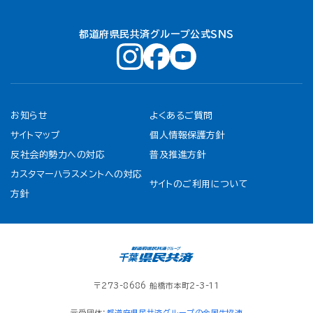
都道府県民共済グループ公式ＳＮＳ
お知らせ
よくあるご質問
サイトマップ
個人情報保護方針
反社会的勢力への対応
普及推進方針
カスタマーハラスメントへの対応
サイトのご利用について
方針
〒273-8686 船橋市本町2-3-11
元受団体：
都道府県民共済グループの全国生協連