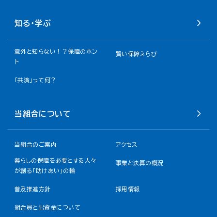
知る・学ぶ
意外と知らない！？保障のホン
賢い保障えらび
ト
「共済」って何？
当組合について
当組合のご案内
アクセス
暮らしの保障を必要とする人々
事業と決算の概況
が創る「助けあい」の輪
普及推進方針
採用情報
組合員と出資金について