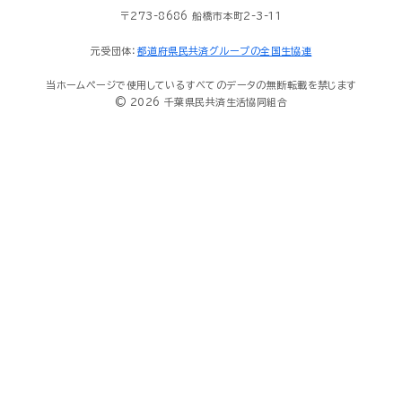
〒273-8686 船橋市本町2-3-11
元受団体：
都道府県民共済グループの全国生協連
当ホームページで使用しているすべてのデータの無断転載を禁じます
© 2026 千葉県民共済生活協同組合